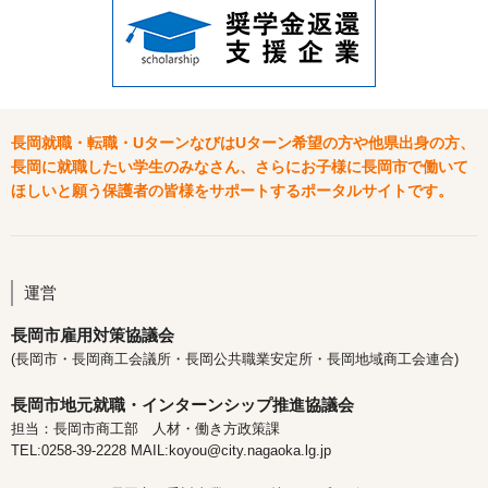
長岡就職・転職・UターンなびはUターン希望の方や他県出身の方、
長岡に就職したい学生のみなさん、さらにお子様に長岡市で働いて
ほしいと願う保護者の皆様をサポートするポータルサイトです。
運営
長岡市雇用対策協議会
(長岡市・長岡商工会議所・長岡公共職業安定所・長岡地域商工会連合)
長岡市地元就職・インターンシップ推進協議会
担当：長岡市商工部 人材・働き方政策課
TEL:0258-39-2228 MAIL:koyou@city.nagaoka.lg.jp