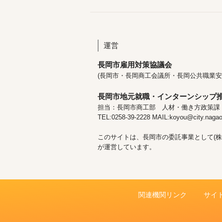
運営
長岡市雇用対策協議会
(長岡市・長岡商工会議所・長岡公共職業安
長岡市地元就職・インターンシップ
担当：長岡市商工部 人材・働き方政策課
TEL:0258-39-2228 MAIL:koyou@city.nagaok
このサイトは、長岡市の委託事業として(株
が運営しています。
関連機関リンク
サイ