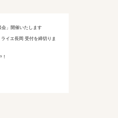
コンサル・ビジネスサービス
相談会」開催いたします
 ミライエ長岡 受付を締切りま
中！