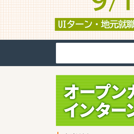
業種で
製造（電気・電子・機械）
医療・福祉
卸売・商社