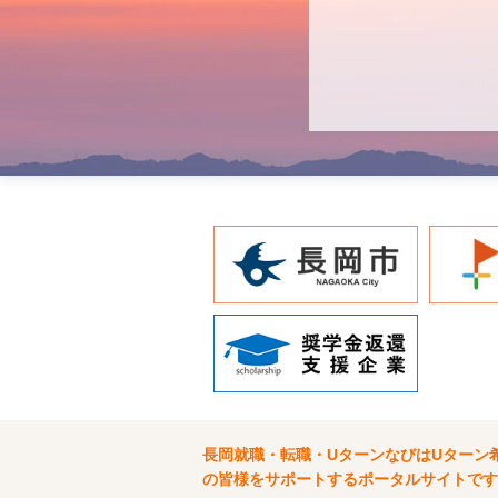
長岡就職・転職・UターンなびはUターン
の皆様をサポートするポータルサイトです