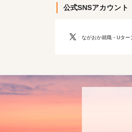
公式SNSアカウント
ながおか就職・Uター