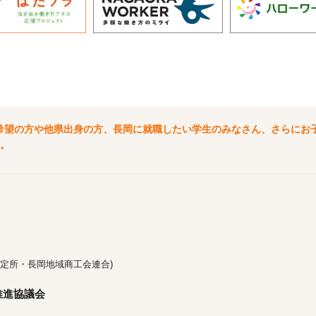
希望の方や他県出身の方、長岡に就職したい学生のみなさん、さらにお
。
定所・長岡地域商工会連合)
推進協議会