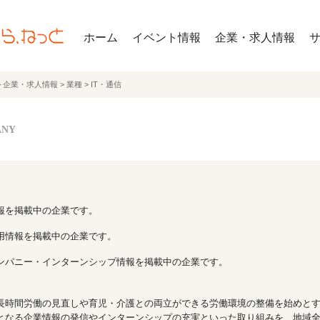
ホーム
イベント情報
企業・求人情報
>
企業・求人情報
>
業種
>
IT・通信
ANY
報を掲載中の企業です。
用情報を掲載中の企業です。
ンパニー・インターンシップ情報を掲載中の企業です。
長時間労働の見直しや育児・介護との両立ができる労働環境の整備を始めと
となる企業情報の発信やインターンシップの充実といった取り組みを、地域