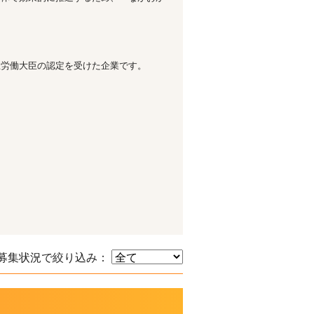
生労働大臣の認定を受けた企業です。
。
募集状況で絞り込み：