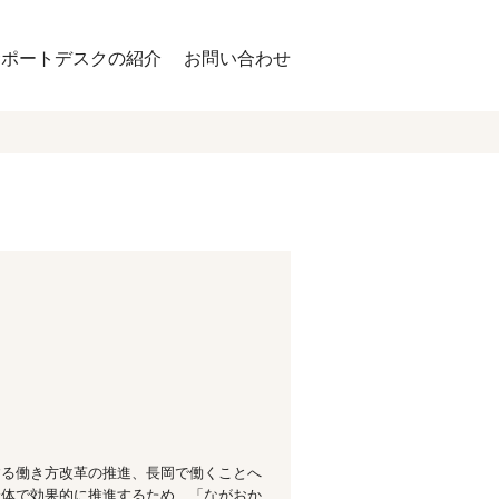
サポートデスクの紹介
お問い合わせ
する働き方改革の推進、長岡で働くことへ
全体で効果的に推進するため、「ながおか