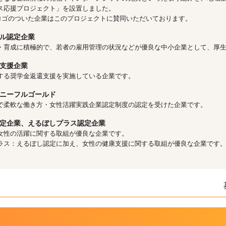
ス応援プロジェクト」を設置しました。
”ロゴのついた企業はこのプロジェクトに賛同いただいております。
ル認定企業
・育成に積極的で、若者の雇用管理の状況などが優良な中小企業として、厚
支援企業
する奨学金返還支援を実施している企業です。
ニーフルゴールド
で柔軟な働き方・女性活躍実践企業認定制度の認定を受けた企業です。
定企業、えるぼしプラス認定企業
女性の活躍に関する取組が優良な企業です。
ラス：えるぼし認定に加え、女性の健康支援に関する取組が優良な企業です