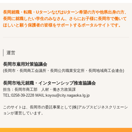
長岡就職・転職・UターンなびはUターン希望の方や他県出身の方、
長岡に就職したい学生のみなさん、さらにお子様に長岡市で働いて
ほしいと願う保護者の皆様をサポートするポータルサイトです。
運営
長岡市雇用対策協議会
(長岡市・長岡商工会議所・長岡公共職業安定所・長岡地域商工会連合)
長岡市地元就職・インターンシップ推進協議会
担当：長岡市商工部 人材・働き方政策課
TEL:0258-39-2228 MAIL:koyou@city.nagaoka.lg.jp
このサイトは、長岡市の委託事業として(株)アルプスビジネスクリエーシ
ョンが運営しています。