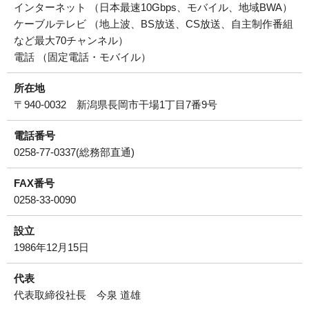
インターネット （日本最速10Gbps、モバイル、地域BWA）
ケーブルテレビ （地上波、BS放送、CS放送、自主制作番組
など最大70チャンネル）
電話 （固定電話・モバイル）
所在地
〒940-0032 新潟県長岡市干場1丁目7番9号
電話番号
0258-77-0337(総務部直通)
FAX番号
0258-33-0090
設立
1986年12月15日
代表
代表取締役社長 今泉 道雄