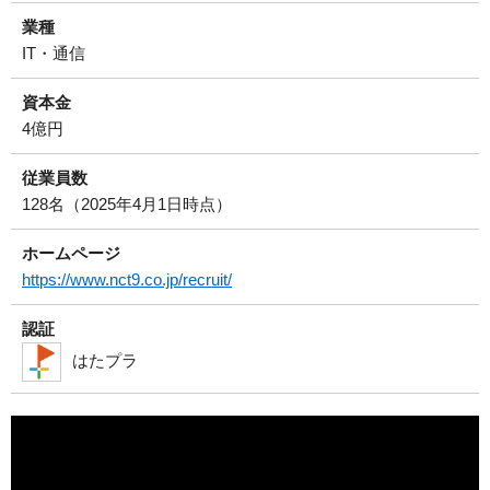
業種
IT・通信
資本金
4億円
従業員数
128名（2025年4月1日時点）
ホームページ
https://www.nct9.co.jp/recruit/
認証
はたプラ