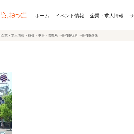
ホーム
イベント情報
企業・求人情報
>
企業・求人情報
>
職種
>
事務・管理系
>
長岡市役所
>
長岡市画像