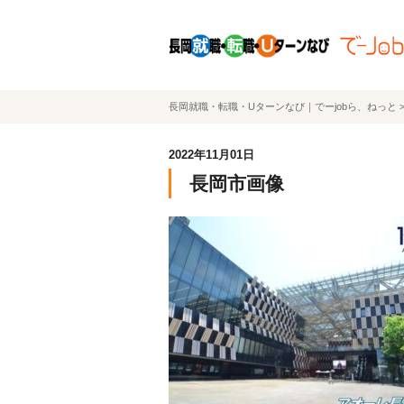
長岡就職・転職・Uターンなび｜でーjobら、ねっと
2022年11月01日
長岡市画像