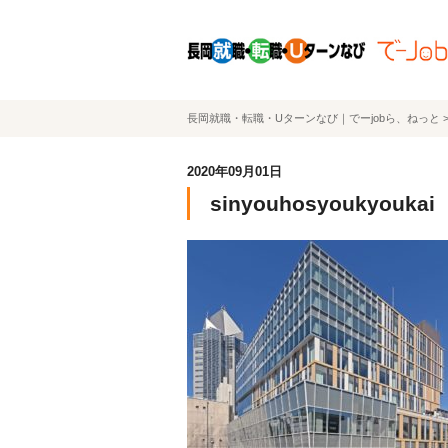
長岡就職・転職・Uターンなび｜でーjobら、ねっと
2020年09月01日
sinyouhosyoukyoukai