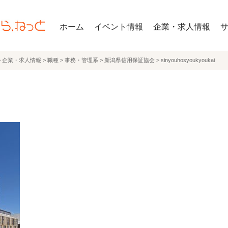
ホーム
イベント情報
企業・求人情報
>
企業・求人情報
>
職種
>
事務・管理系
>
新潟県信用保証協会
>
sinyouhosyoukyoukai