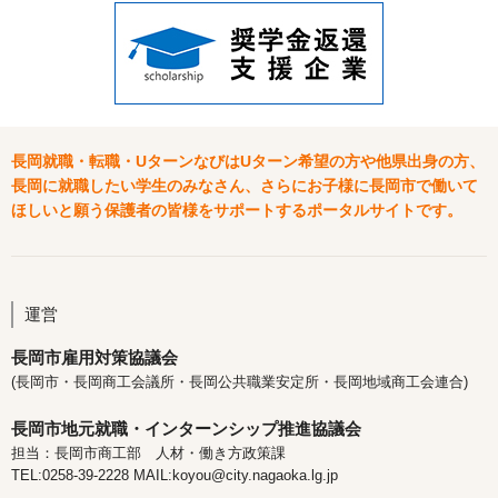
長岡就職・転職・UターンなびはUターン希望の方や他県出身の方、
長岡に就職したい学生のみなさん、さらにお子様に長岡市で働いて
ほしいと願う保護者の皆様をサポートするポータルサイトです。
運営
長岡市雇用対策協議会
(長岡市・長岡商工会議所・長岡公共職業安定所・長岡地域商工会連合)
長岡市地元就職・インターンシップ推進協議会
担当：長岡市商工部 人材・働き方政策課
TEL:0258-39-2228 MAIL:koyou@city.nagaoka.lg.jp