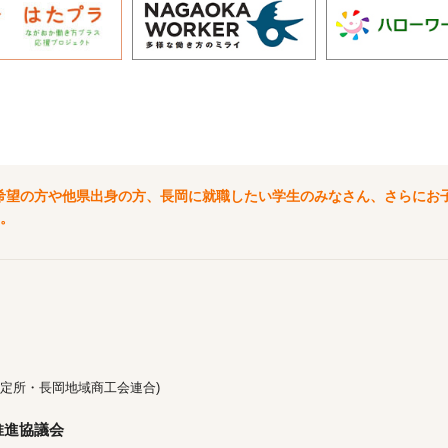
希望の方や他県出身の方、長岡に就職したい学生のみなさん、さらにお
。
定所・長岡地域商工会連合)
推進協議会