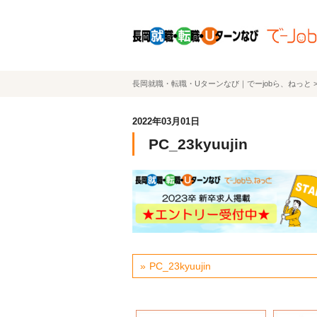
長岡就職・転職・Uターンなび｜でーjobら、ねっと
2022年03月01日
PC_23kyuujin
PC_23kyuujin