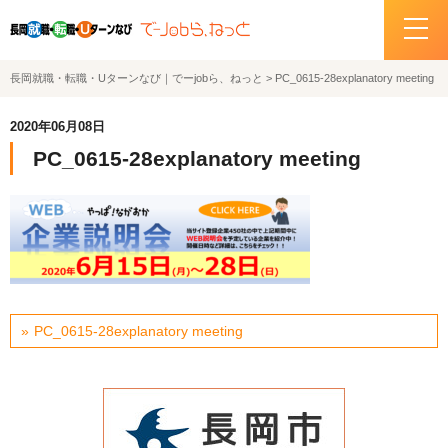
長岡就職・転職・Uターンなび｜でーjobら、ねっと
>
PC_0615-28explanatory meeting
ホーム
2020年06月08日
イベント情報
PC_0615-28explanatory meeting
企業・求人情報
サポートデスクの紹介
お問い合わせ
PC_0615-28explanatory meeting
関連機関リンク
サイトポリシー
プライバシーポリシー