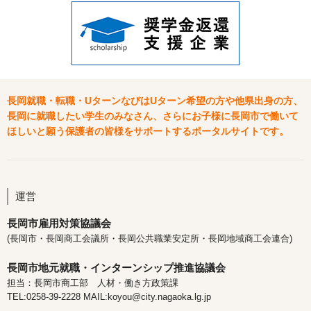
長岡就職・転職・UターンなびはUターン希望の方や他県出身の方、
長岡に就職したい学生のみなさん、さらにお子様に長岡市で働いて
ほしいと願う保護者の皆様をサポートするポータルサイトです。
運営
長岡市雇用対策協議会
(長岡市・長岡商工会議所・長岡公共職業安定所・長岡地域商工会連合)
長岡市地元就職・インターンシップ推進協議会
担当：長岡市商工部 人材・働き方政策課
TEL:0258-39-2228 MAIL:koyou@city.nagaoka.lg.jp