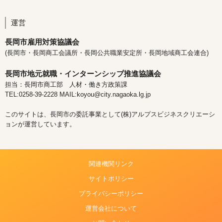
運営
長岡市雇用対策協議会
(長岡市・長岡商工会議所・長岡公共職業安定所・長岡地域商工会連合)
長岡市地元就職・インターンシップ推進協議会
担当：長岡市商工部 人材・働き方政策課
TEL:0258-39-2228 MAIL:koyou@city.nagaoka.lg.jp
このサイトは、長岡市の委託事業として(株)アルプスビジネスクリエーシ
ョンが運営しています。
関連機関リンク
サイトポリシー
プライバシーポリシー
運営会社について