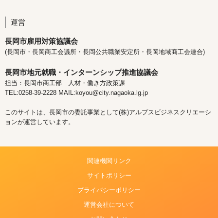
運営
長岡市雇用対策協議会
(長岡市・長岡商工会議所・長岡公共職業安定所・長岡地域商工会連合)
長岡市地元就職・インターンシップ推進協議会
担当：長岡市商工部 人材・働き方政策課
TEL:0258-39-2228 MAIL:koyou@city.nagaoka.lg.jp
このサイトは、長岡市の委託事業として(株)アルプスビジネスクリエーシ
ョンが運営しています。
関連機関リンク
サイトポリシー
プライバシーポリシー
運営会社について