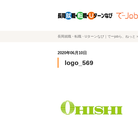
長岡就職・転職・Uターンなび｜でーjobら、ねっと
2020年06月10日
logo_569