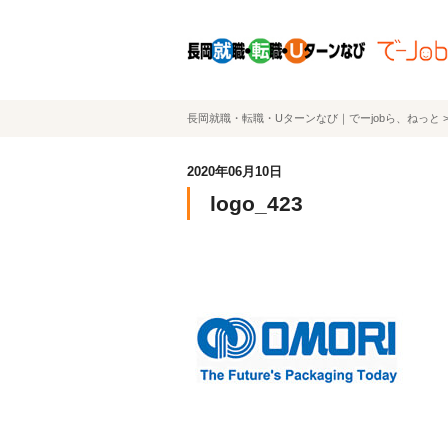
長岡就職・転職・Uターンなび｜でーjobら、ねっと
2020年06月10日
logo_423