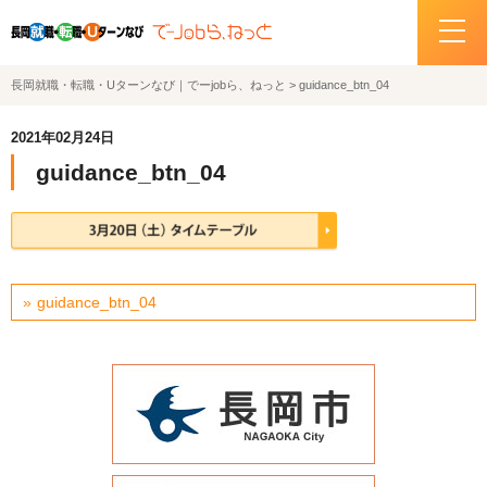
長岡就職・転職・Uターンなび｜でーjobら、ねっと
>
guidance_btn_04
ホーム
2021年02月24日
イベント情報
guidance_btn_04
企業・求人情報
サポートデスクの紹介
guidance_btn_04
お問い合わせ
関連機関リンク
サイトポリシー
プライバシーポリシー