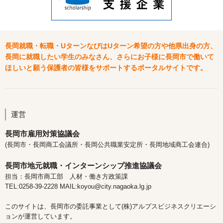
長岡就職・転職・UターンなびはUターン希望の方や他県出身の方、
長岡に就職したい学生のみなさん、さらにお子様に長岡市で働いて
ほしいと願う保護者の皆様をサポートするポータルサイトです。
運営
長岡市雇用対策協議会
(長岡市・長岡商工会議所・長岡公共職業安定所・長岡地域商工会連合)
長岡市地元就職・インターンシップ推進協議会
担当：長岡市商工部 人材・働き方政策課
TEL:0258-39-2228 MAIL:koyou@city.nagaoka.lg.jp
このサイトは、長岡市の委託事業として(株)アルプスビジネスクリエーシ
ョンが運営しています。