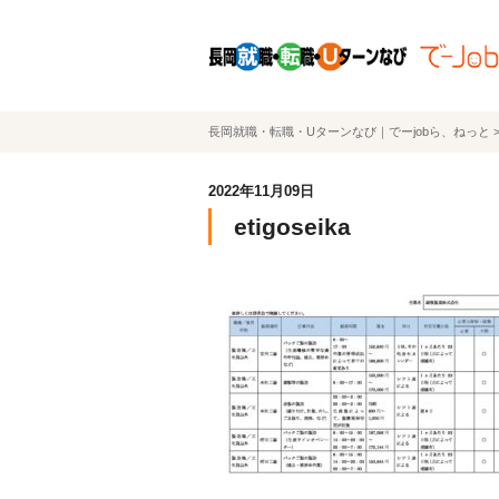
長岡就職・転職・Uターンなび｜でーjobら、ねっと
2022年11月09日
etigoseika