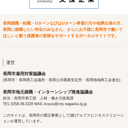
長岡就職・転職・UターンなびはUターン希望の方や他県出身の方、
長岡に就職したい学生のみなさん、さらにお子様に長岡市で働いて
ほしいと願う保護者の皆様をサポートするポータルサイトです。
運営
長岡市雇用対策協議会
(長岡市・長岡商工会議所・長岡公共職業安定所・長岡地域商工会連合)
長岡市地元就職・インターンシップ推進協議会
担当：長岡市商工部 人材・働き方政策課
TEL:0258-39-2228 MAIL:koyou@city.nagaoka.lg.jp
このサイトは、長岡市の委託事業として(株)アルプスビジネスクリエーシ
ョンが運営しています。