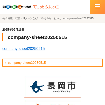
長岡就職・転職・Uターンなび｜でーjobら、ねっと
>
company-sheet20250515
ホーム
2025年05月16日
イベント情報
company-sheet20250515
企業・求人情報
company-sheet20250515
サポートデスクの紹介
company-sheet20250515
お問い合わせ
関連機関リンク
サイトポリシー
プライバシーポリシー