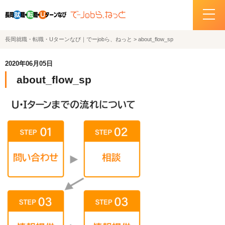
長岡就職・転職・Uターンなび｜でーjobら、ねっと
>
about_flow_sp
ホーム
2020年06月05日
イベント情報
about_flow_sp
企業・求人情報
サポートデスクの紹介
お問い合わせ
関連機関リンク
サイトポリシー
プライバシーポリシー