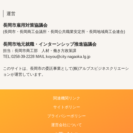
運営
長岡市雇用対策協議会
(長岡市・長岡商工会議所・長岡公共職業安定所・長岡地域商工会連合)
長岡市地元就職・インターンシップ推進協議会
担当：長岡市商工部 人材・働き方政策課
TEL:0258-39-2228 MAIL:koyou@city.nagaoka.lg.jp
このサイトは、長岡市の委託事業として(株)アルプスビジネスクリエーシ
ョンが運営しています。
関連機関リンク
サイトポリシー
プライバシーポリシー
運営会社について