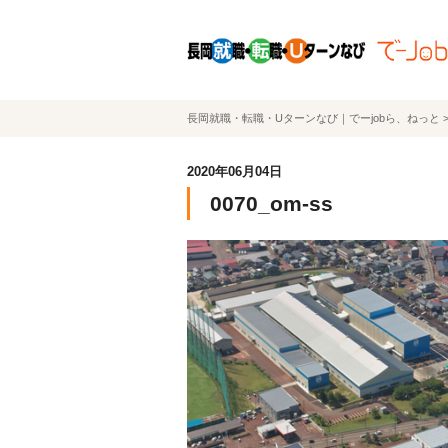
長岡就職・転職・Uターンなび｜でーjobら、ねっと
2020年06月04日
0070_om-ss