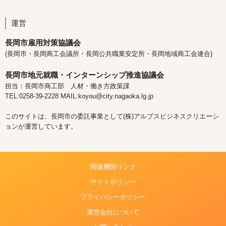
運営
長岡市雇用対策協議会
(長岡市・長岡商工会議所・長岡公共職業安定所・長岡地域商工会連合)
長岡市地元就職・インターンシップ推進協議会
担当：長岡市商工部 人材・働き方政策課
TEL:0258-39-2228 MAIL:koyou@city.nagaoka.lg.jp
このサイトは、長岡市の委託事業として(株)アルプスビジネスクリエーシ
ョンが運営しています。
関連機関リンク
サイトポリシー
プライバシーポリシー
運営会社について