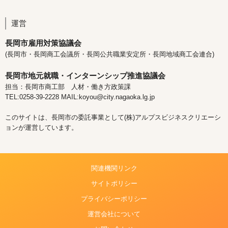
運営
長岡市雇用対策協議会
(長岡市・長岡商工会議所・長岡公共職業安定所・長岡地域商工会連合)
長岡市地元就職・インターンシップ推進協議会
担当：長岡市商工部 人材・働き方政策課
TEL:0258-39-2228 MAIL:koyou@city.nagaoka.lg.jp
このサイトは、長岡市の委託事業として(株)アルプスビジネスクリエーシ
ョンが運営しています。
関連機関リンク
サイトポリシー
プライバシーポリシー
運営会社について