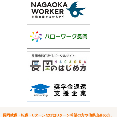
長岡就職・転職・UターンなびはUターン希望の方や他県出身の方、