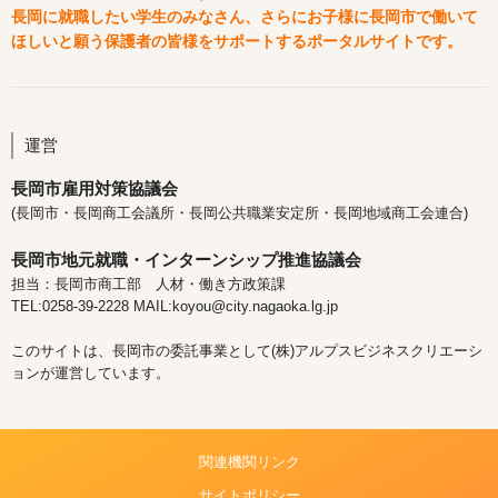
長岡に就職したい学生のみなさん、さらにお子様に長岡市で働いて
ほしいと願う保護者の皆様をサポートするポータルサイトです。
運営
長岡市雇用対策協議会
(長岡市・長岡商工会議所・長岡公共職業安定所・長岡地域商工会連合)
長岡市地元就職・インターンシップ推進協議会
担当：長岡市商工部 人材・働き方政策課
TEL:0258-39-2228 MAIL:koyou@city.nagaoka.lg.jp
このサイトは、長岡市の委託事業として(株)アルプスビジネスクリエーシ
ョンが運営しています。
関連機関リンク
サイトポリシー