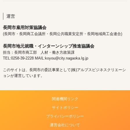
運営
長岡市雇用対策協議会
(長岡市・長岡商工会議所・長岡公共職業安定所・長岡地域商工会連合)
長岡市地元就職・インターンシップ推進協議会
担当：長岡市商工部 人材・働き方政策課
TEL:0258-39-2228 MAIL:koyou@city.nagaoka.lg.jp
このサイトは、長岡市の委託事業として(株)アルプスビジネスクリエーシ
ョンが運営しています。
関連機関リンク
サイトポリシー
プライバシーポリシー
運営会社について