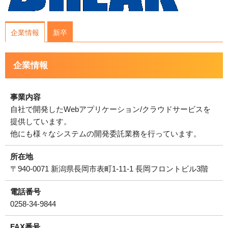
運営会社について
企業情報
新卒
サイトマップ
企業情報
事業内容
自社で開発したWebアプリケーション/クラウドサービスを
提供しています。
他にも様々なシステムの開発委託業務を行っています。
所在地
〒940-0071 新潟県長岡市表町1-11-1 長岡フロントビル3階
電話番号
0258-34-9844
FAX番号