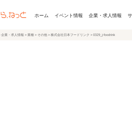
ホーム
イベント情報
企業・求人情報
>
企業・求人情報
>
業種
>
その他
>
株式会社日本フードリンク
>
0329_j-foodrink