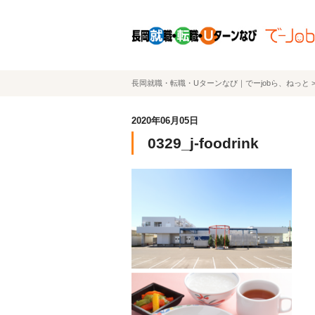
長岡就職・転職・Uターンなび｜でーjobら、ねっと
2020年06月05日
0329_j-foodrink