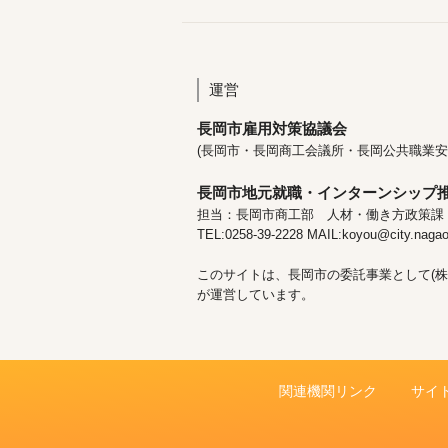
運営
長岡市雇用対策協議会
(長岡市・長岡商工会議所・長岡公共職業安
長岡市地元就職・インターンシップ
担当：長岡市商工部 人材・働き方政策課
TEL:0258-39-2228 MAIL:koyou@city.nagaok
このサイトは、長岡市の委託事業として(株
が運営しています。
関連機関リンク
サイ