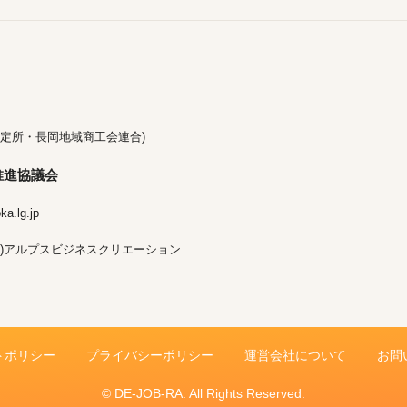
定所・長岡地域商工会連合)
推進協議会
a.lg.jp
)アルプスビジネスクリエーション
トポリシー
プライバシーポリシー
運営会社について
お問
© DE-JOB-RA. All Rights Reserved.