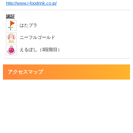
http://www.j-foodrink.co.jp/
認証
はたプラ
ニーフルゴールド
えるぼし（3段階目）
アクセスマップ