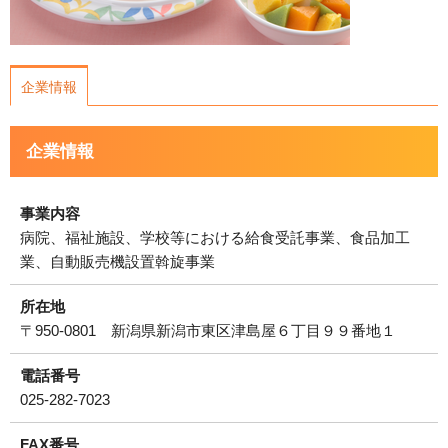
企業情報
企業情報
事業内容
病院、福祉施設、学校等における給食受託事業、食品加工
業、自動販売機設置斡旋事業
所在地
〒950-0801 新潟県新潟市東区津島屋６丁目９９番地１
電話番号
025-282-7023
FAX番号