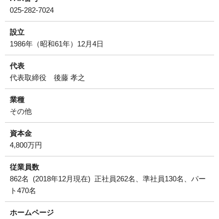
025-282-7024
設立
1986年（昭和61年）12月4日
代表
代表取締役 後藤 孝之
業種
その他
資本金
4,800万円
従業員数
862名 (2018年12月現在) 正社員262名、準社員130名、パー
ト470名
ホームページ