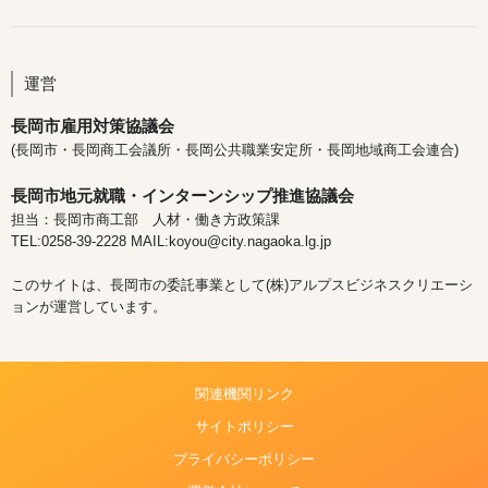
運営
長岡市雇用対策協議会
(長岡市・長岡商工会議所・長岡公共職業安定所・長岡地域商工会連合)
長岡市地元就職・インターンシップ推進協議会
担当：長岡市商工部 人材・働き方政策課
TEL:0258-39-2228 MAIL:koyou@city.nagaoka.lg.jp
このサイトは、長岡市の委託事業として(株)アルプスビジネスクリエーシ
ョンが運営しています。
関連機関リンク
サイトポリシー
プライバシーポリシー