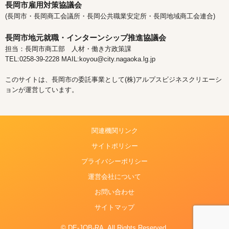
長岡市雇用対策協議会
(長岡市・長岡商工会議所・長岡公共職業安定所・長岡地域商工会連合)
長岡市地元就職・インターンシップ推進協議会
担当：長岡市商工部 人材・働き方政策課
TEL:0258-39-2228 MAIL:koyou@city.nagaoka.lg.jp
このサイトは、長岡市の委託事業として(株)アルプスビジネスクリエーシ
ョンが運営しています。
関連機関リンク
サイトポリシー
プライバシーポリシー
運営会社について
お問い合わせ
サイトマップ
© DE-JOB-RA. All Rights Reserved.