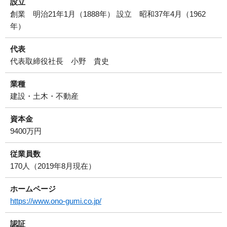
設立
創業 明治21年1月（1888年） 設立 昭和37年4月（1962
年）
代表
代表取締役社長 小野 貴史
業種
建設・土木・不動産
資本金
9400万円
従業員数
170人（2019年8月現在）
ホームページ
https://www.ono-gumi.co.jp/
認証