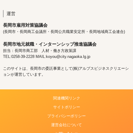
運営
長岡市雇用対策協議会
(長岡市・長岡商工会議所・長岡公共職業安定所・長岡地域商工会連合)
長岡市地元就職・インターンシップ推進協議会
担当：長岡市商工部 人材・働き方政策課
TEL:0258-39-2228 MAIL:koyou@city.nagaoka.lg.jp
このサイトは、長岡市の委託事業として(株)アルプスビジネスクリエーシ
ョンが運営しています。
関連機関リンク
サイトポリシー
プライバシーポリシー
運営会社について