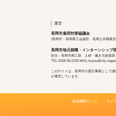
運営
長岡市雇用対策協議会
(長岡市・長岡商工会議所・長岡公共職業安
長岡市地元就職・インターンシップ
担当：長岡市商工部 人材・働き方政策課
TEL:0258-39-2228 MAIL:koyou@city.nagaok
このサイトは、長岡市の委託事業として(株
が運営しています。
関連機関リンク
サイ