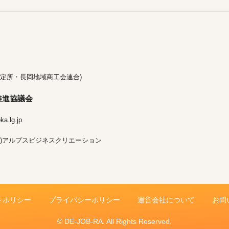
定所・長岡地域商工会連合)
推進協議会
a.lg.jp
)アルプスビジネスクリエーション
トポリシー
プライバシーポリシー
運営会社について
お問
© DE-JOB-RA. All Rights Reserved.