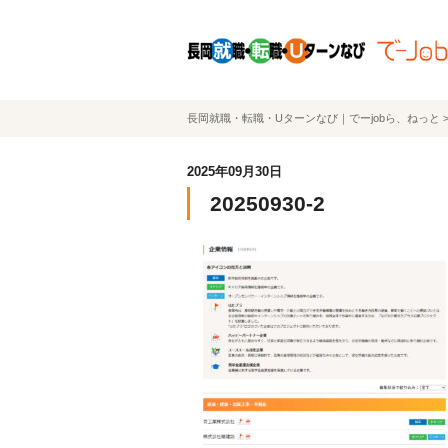
長岡就職・転職・Uターンなび｜でーjobら、ねっと
2025年09月30日
20250930-2