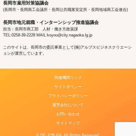
長岡市雇用対策協議会
(長岡市・長岡商工会議所・長岡公共職業安定所・長岡地域商工会連合)
長岡市地元就職・インターンシップ推進協議会
担当：長岡市商工部 人材・働き方政策課
TEL:0258-39-2228 MAIL:koyou@city.nagaoka.lg.jp
このサイトは、長岡市の委託事業として(株)アルプスビジネスクリエーシ
ョンが運営しています。
関連機関リンク
サイトポリシー
プライバシーポリシー
運営会社について
お問い合わせ
サイトマップ
© DE-JOB-RA. All Rights Reserved.