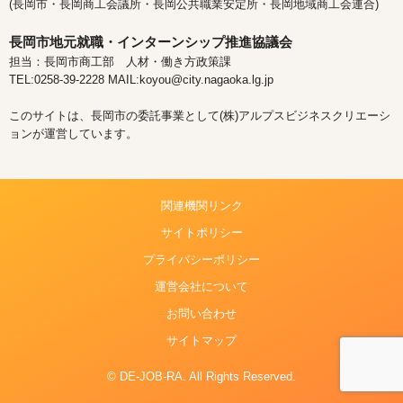
(長岡市・長岡商工会議所・長岡公共職業安定所・長岡地域商工会連合)
長岡市地元就職・インターンシップ推進協議会
担当：長岡市商工部 人材・働き方政策課
TEL:0258-39-2228 MAIL:koyou@city.nagaoka.lg.jp
このサイトは、長岡市の委託事業として(株)アルプスビジネスクリエーシ
ョンが運営しています。
関連機関リンク
サイトポリシー
プライバシーポリシー
運営会社について
お問い合わせ
サイトマップ
© DE-JOB-RA. All Rights Reserved.