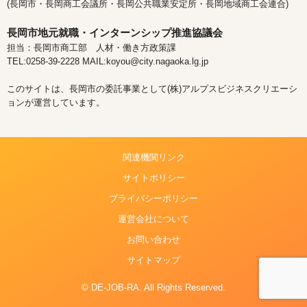
(長岡市・長岡商工会議所・長岡公共職業安定所・長岡地域商工会連合)
長岡市地元就職・インターンシップ推進協議会
担当：長岡市商工部 人材・働き方政策課
TEL:0258-39-2228 MAIL:koyou@city.nagaoka.lg.jp
このサイトは、長岡市の委託事業として(株)アルプスビジネスクリエーシ
ョンが運営しています。
関連機関リンク
サイトポリシー
プライバシーポリシー
運営会社について
お問い合わせ
サイトマップ
© DE-JOB-RA. All Rights Reserved.