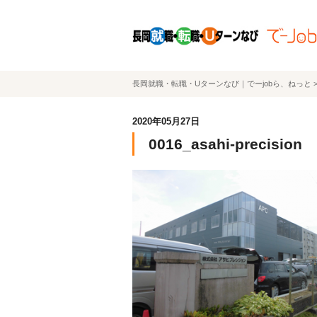
長岡就職・転職・Uターンなび｜でーjobら、ねっと
2020年05月27日
0016_asahi-precision