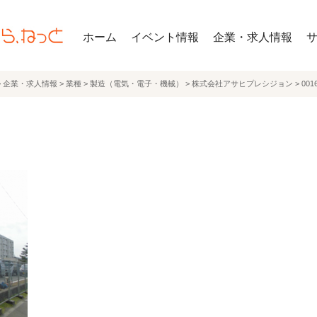
ホーム
イベント情報
企業・求人情報
>
企業・求人情報
>
業種
>
製造（電気・電子・機械）
>
株式会社アサヒプレシジョン
>
0016