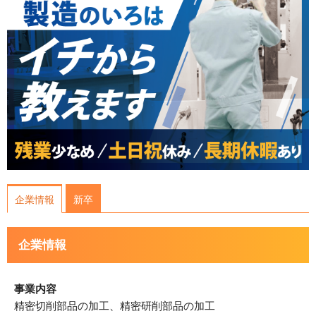
運営会社について
サイトマップ
企業情報
新卒
企業情報
事業内容
精密切削部品の加工、精密研削部品の加工