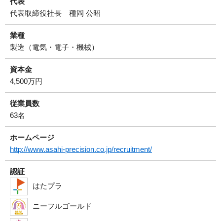
代表
代表取締役社長 種岡 公昭
業種
製造（電気・電子・機械）
資本金
4,500万円
従業員数
63名
ホームページ
http://www.asahi-precision.co.jp/recruitment/
認証
はたプラ
ニーフルゴールド