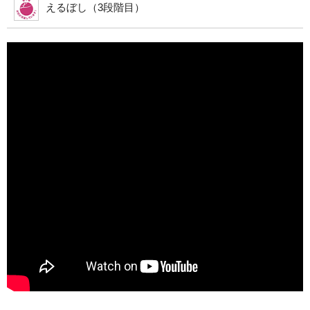
えるぼし（3段階目）