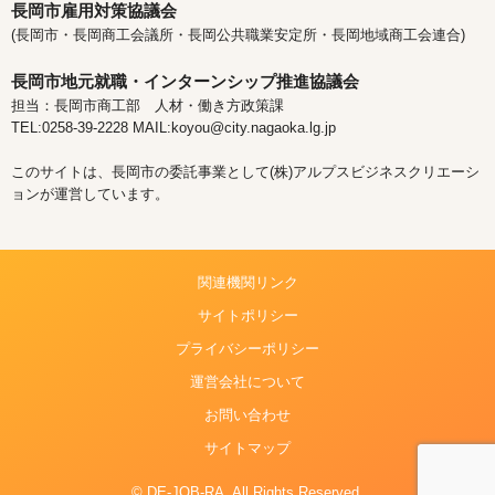
長岡市雇用対策協議会
(長岡市・長岡商工会議所・長岡公共職業安定所・長岡地域商工会連合)
長岡市地元就職・インターンシップ推進協議会
担当：長岡市商工部 人材・働き方政策課
TEL:0258-39-2228 MAIL:koyou@city.nagaoka.lg.jp
このサイトは、長岡市の委託事業として(株)アルプスビジネスクリエーシ
ョンが運営しています。
関連機関リンク
サイトポリシー
プライバシーポリシー
運営会社について
お問い合わせ
サイトマップ
© DE-JOB-RA. All Rights Reserved.