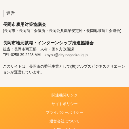
運営
長岡市雇用対策協議会
(長岡市・長岡商工会議所・長岡公共職業安定所・長岡地域商工会連合)
長岡市地元就職・インターンシップ推進協議会
担当：長岡市商工部 人材・働き方政策課
TEL:0258-39-2228 MAIL:koyou@city.nagaoka.lg.jp
このサイトは、長岡市の委託事業として(株)アルプスビジネスクリエーシ
ョンが運営しています。
関連機関リンク
サイトポリシー
プライバシーポリシー
運営会社について