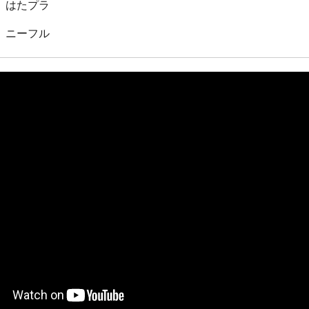
はたプラ
ニーフル