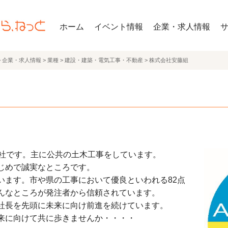
ホーム
イベント情報
企業・求人情報
>
企業・求人情報
>
業種
>
建設・建築・電気工事・不動産
>
株式会社安藤組
会社です。主に公共の土木工事をしています。
じめで誠実なところです。
います。市や県の工事において優良といわれる82点
んなところが発注者から信頼されています。
社長を先頭に未来に向け前進を続けています。
来に向けて共に歩きませんか・・・・