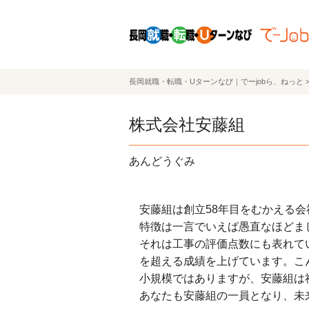
長岡就職・転職・Uターンなび｜でーjobら、ねっと
株式会社安藤組
あんどうぐみ
安藤組は創立58年目をむかえる
特徴は一言でいえば愚直なほどま
それは工事の評価点数にも表れて
を超える成績を上げています。こ
小規模ではありますが、安藤組は
あなたも安藤組の一員となり、未