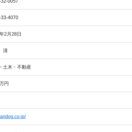
-32-0057
-33-4070
9年2月28日
 清
・土木・不動産
0万円
//andog.co.jp/