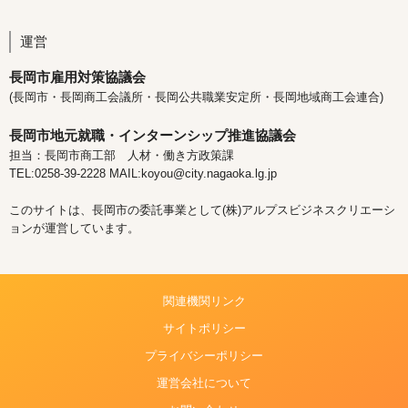
運営
長岡市雇用対策協議会
(長岡市・長岡商工会議所・長岡公共職業安定所・長岡地域商工会連合)
長岡市地元就職・インターンシップ推進協議会
担当：長岡市商工部 人材・働き方政策課
TEL:0258-39-2228 MAIL:koyou@city.nagaoka.lg.jp
このサイトは、長岡市の委託事業として(株)アルプスビジネスクリエーシ
ョンが運営しています。
関連機関リンク
サイトポリシー
プライバシーポリシー
運営会社について