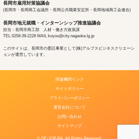
長岡市雇用対策協議会
(長岡市・長岡商工会議所・長岡公共職業安定所・長岡地域商工会連合)
長岡市地元就職・インターンシップ推進協議会
担当：長岡市商工部 人材・働き方政策課
TEL:0258-39-2228 MAIL:koyou@city.nagaoka.lg.jp
このサイトは、長岡市の委託事業として(株)アルプスビジネスクリエーシ
ョンが運営しています。
関連機関リンク
サイトポリシー
プライバシーポリシー
運営会社について
お問い合わせ
サイトマップ
© DE-JOB-RA. All Rights Reserved.