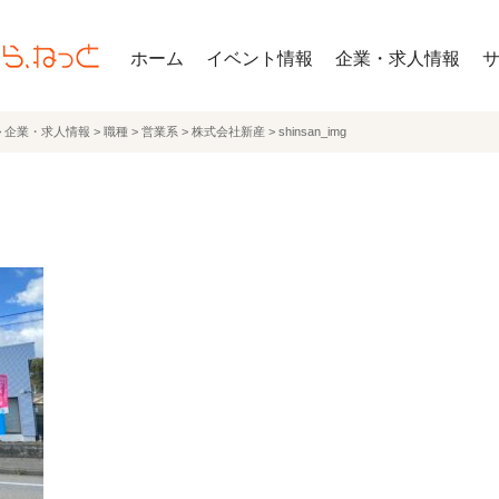
ホーム
イベント情報
企業・求人情報
>
企業・求人情報
>
職種
>
営業系
>
株式会社新産
>
shinsan_img