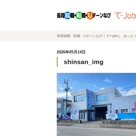
長岡就職・転職・Uターンなび｜でーjobら、ねっと
2026年05月14日
shinsan_img