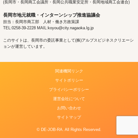
(長岡市・長岡商工会議所・長岡公共職業安定所・長岡地域商工会連合)
長岡市地元就職・インターンシップ推進協議会
担当：長岡市商工部 人材・働き方政策課
TEL:0258-39-2228 MAIL:koyou@city.nagaoka.lg.jp
このサイトは、長岡市の委託事業として(株)アルプスビジネスクリエーシ
ョンが運営しています。
関連機関リンク
サイトポリシー
プライバシーポリシー
運営会社について
お問い合わせ
サイトマップ
© DE-JOB-RA. All Rights Reserved.