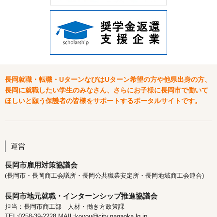
長岡就職・転職・UターンなびはUターン希望の方や他県出身の方、
長岡に就職したい学生のみなさん、さらにお子様に長岡市で働いて
ほしいと願う保護者の皆様をサポートするポータルサイトです。
運営
長岡市雇用対策協議会
(長岡市・長岡商工会議所・長岡公共職業安定所・長岡地域商工会連合)
長岡市地元就職・インターンシップ推進協議会
担当：長岡市商工部 人材・働き方政策課
TEL:0258-39-2228 MAIL:koyou@city.nagaoka.lg.jp