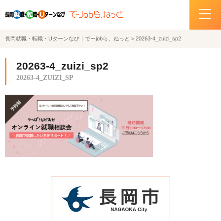
長岡就職・転職・Uターンなび｜でーjobら、ねっと
>
20263-4_zuizi_sp2
ホーム
20263-4_zuizi_sp2
イベント情報
20263-4_ZUIZI_SP
企業・求人情報
サポートデスクの紹介
お問い合わせ
関連機関リンク
サイトポリシー
プライバシーポリシー