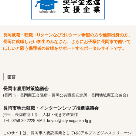
長岡就職・転職・UターンなびはUターン希望の方や他県出身の方、
長岡に就職したい学生のみなさん、さらにお子様に長岡市で働いて
ほしいと願う保護者の皆様をサポートするポータルサイトです。
運営
長岡市雇用対策協議会
(長岡市・長岡商工会議所・長岡公共職業安定所・長岡地域商工会連合)
長岡市地元就職・インターンシップ推進協議会
担当：長岡市商工部 人材・働き方政策課
TEL:0258-39-2228 MAIL:koyou@city.nagaoka.lg.jp
このサイトは、長岡市の委託事業として(株)アルプスビジネスクリエーシ