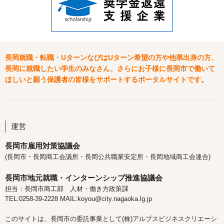
長岡就職・転職・UターンなびはUターン希望の方や他県出身の方、
長岡に就職したい学生のみなさん、さらにお子様に長岡市で働いて
ほしいと願う保護者の皆様をサポートするポータルサイトです。
運営
長岡市雇用対策協議会
(長岡市・長岡商工会議所・長岡公共職業安定所・長岡地域商工会連合)
長岡市地元就職・インターンシップ推進協議会
担当：長岡市商工部 人材・働き方政策課
TEL:0258-39-2228 MAIL:koyou@city.nagaoka.lg.jp
このサイトは、長岡市の委託事業として(株)アルプスビジネスクリエーシ