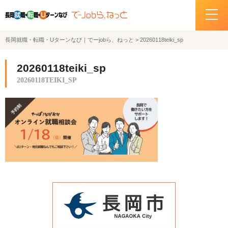
長岡就職・転職・Uターンなび｜でーjobら、ねっと
>
20260118teiki_sp
ホーム
20260118teiki_sp
イベント情報
20260118TEIKI_SP
企業・求人情報
サポートデスクの紹介
お問い合わせ
関連機関リンク
サイトポリシー
プライバシーポリシー