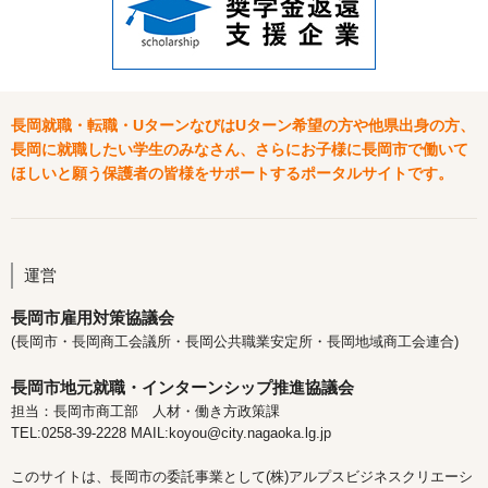
長岡就職・転職・UターンなびはUターン希望の方や他県出身の方、
長岡に就職したい学生のみなさん、さらにお子様に長岡市で働いて
ほしいと願う保護者の皆様をサポートするポータルサイトです。
運営
長岡市雇用対策協議会
(長岡市・長岡商工会議所・長岡公共職業安定所・長岡地域商工会連合)
長岡市地元就職・インターンシップ推進協議会
担当：長岡市商工部 人材・働き方政策課
TEL:0258-39-2228 MAIL:koyou@city.nagaoka.lg.jp
このサイトは、長岡市の委託事業として(株)アルプスビジネスクリエーシ