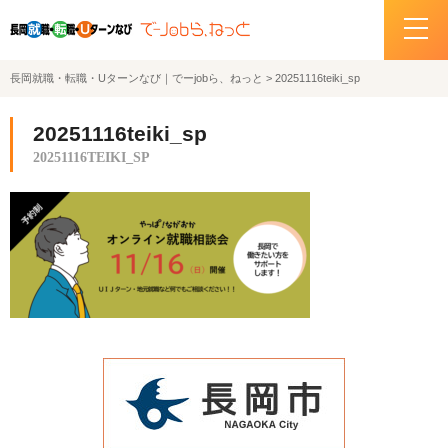
長岡就職・転職・Uターンなび｜でーjobら、ねっと
>
20251116teiki_sp
ホーム
20251116teiki_sp
イベント情報
20251116TEIKI_SP
企業・求人情報
サポートデスクの紹介
お問い合わせ
関連機関リンク
サイトポリシー
プライバシーポリシー