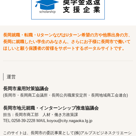
長岡就職・転職・UターンなびはUターン希望の方や他県出身の方、
長岡に就職したい学生のみなさん、さらにお子様に長岡市で働いて
ほしいと願う保護者の皆様をサポートするポータルサイトです。
運営
長岡市雇用対策協議会
(長岡市・長岡商工会議所・長岡公共職業安定所・長岡地域商工会連合)
長岡市地元就職・インターンシップ推進協議会
担当：長岡市商工部 人材・働き方政策課
TEL:0258-39-2228 MAIL:koyou@city.nagaoka.lg.jp
このサイトは、長岡市の委託事業として(株)アルプスビジネスクリエーシ