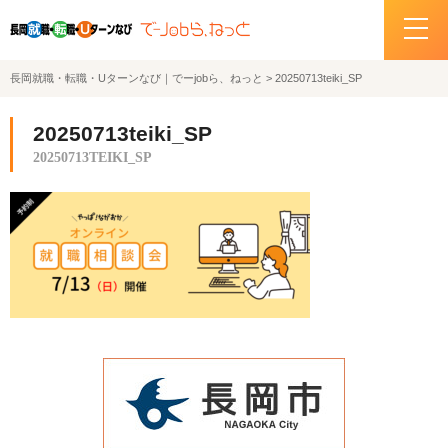
長岡就職・転職・Uターンなび｜でーjobら、ねっと
>
20250713teiki_SP
ホーム
20250713teiki_SP
イベント情報
20250713TEIKI_SP
企業・求人情報
サポートデスクの紹介
お問い合わせ
関連機関リンク
サイトポリシー
プライバシーポリシー