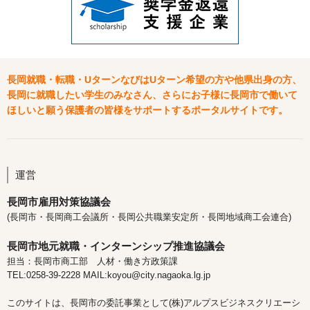
長岡就職・転職・UターンなびはUターン希望の方や他県出身の方、
長岡に就職したい学生のみなさん、さらにお子様に長岡市で働いて
ほしいと願う保護者の皆様をサポートするポータルサイトです。
運営
長岡市雇用対策協議会
(長岡市・長岡商工会議所・長岡公共職業安定所・長岡地域商工会連合)
長岡市地元就職・インターンシップ推進協議会
担当：長岡市商工部 人材・働き方政策課
TEL:0258-39-2228 MAIL:koyou@city.nagaoka.lg.jp
このサイトは、長岡市の委託事業として(株)アルプスビジネスクリエーシ