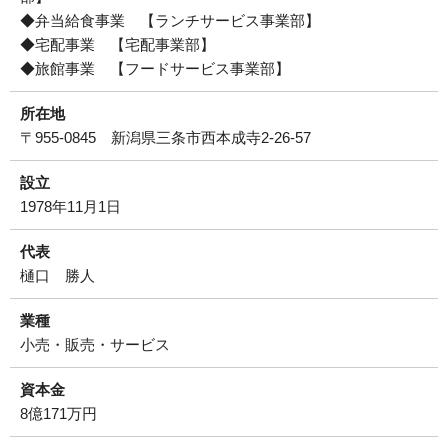
◆弁当給食事業 【ランチサービス事業部】
運営会社について
◆宅配事業 【宅配事業部】
◆旅館事業 【フードサービス事業部】
サイトマップ
所在地
〒955-0845 新潟県三条市西本成寺2-26-57
設立
1978年11月1日
代表
樋口 勝人
業種
小売・販売・サービス
資本金
8億171万円