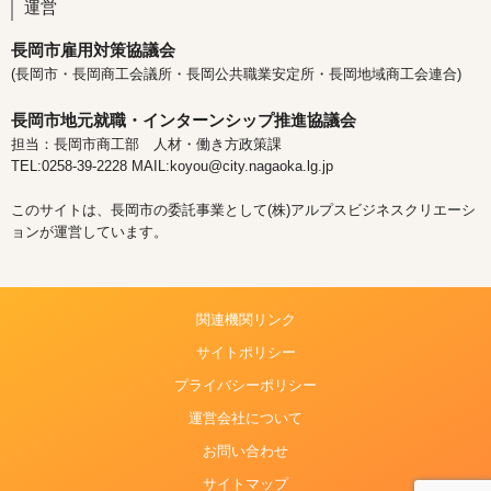
運営
長岡市雇用対策協議会
(長岡市・長岡商工会議所・長岡公共職業安定所・長岡地域商工会連合)
長岡市地元就職・インターンシップ推進協議会
担当：長岡市商工部 人材・働き方政策課
TEL:0258-39-2228 MAIL:koyou@city.nagaoka.lg.jp
このサイトは、長岡市の委託事業として(株)アルプスビジネスクリエーシ
ョンが運営しています。
関連機関リンク
サイトポリシー
プライバシーポリシー
運営会社について
お問い合わせ
サイトマップ