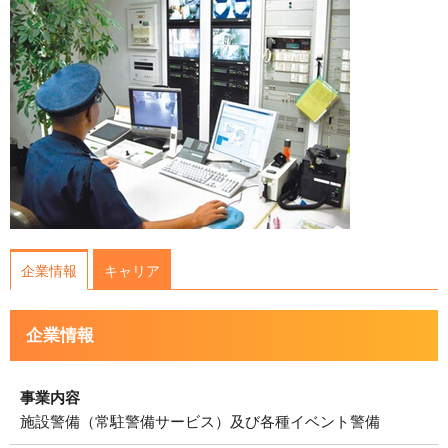
運営会社について
サイトマップ
企業情報
キャリア
企業情報
事業内容
施設警備（常駐警備サービス）及び各種イベント警備