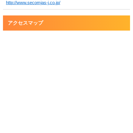
http://www.secomjas-j.co.jp/
アクセスマップ