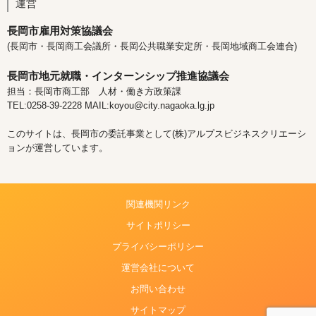
運営
長岡市雇用対策協議会
(長岡市・長岡商工会議所・長岡公共職業安定所・長岡地域商工会連合)
長岡市地元就職・インターンシップ推進協議会
担当：長岡市商工部 人材・働き方政策課
TEL:0258-39-2228 MAIL:koyou@city.nagaoka.lg.jp
このサイトは、長岡市の委託事業として(株)アルプスビジネスクリエーシ
ョンが運営しています。
関連機関リンク
サイトポリシー
プライバシーポリシー
運営会社について
お問い合わせ
サイトマップ