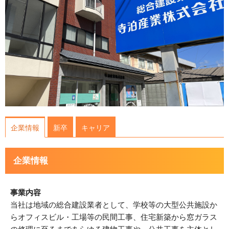
運営会社について
サイトマップ
企業情報
新卒
キャリア
企業情報
事業内容
当社は地域の総合建設業者として、学校等の大型公共施設か
らオフィスビル・工場等の民間工事、住宅新築から窓ガラス