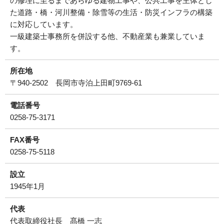
の修理に至るまであらゆる建物工事や、公共工事を主体とし
た道路・橋・河川整備・除雪等の生活・防災インフラの構築
に対応しています。
一級建築士事務所を併設する他、不動産業も兼業していま
す。
所在地
〒940-2502 長岡市寺泊上田町9769-61
電話番号
0258-75-3171
FAX番号
0258-75-5118
設立
1945年1月
代表
代表取締役社長 髙橋 一志