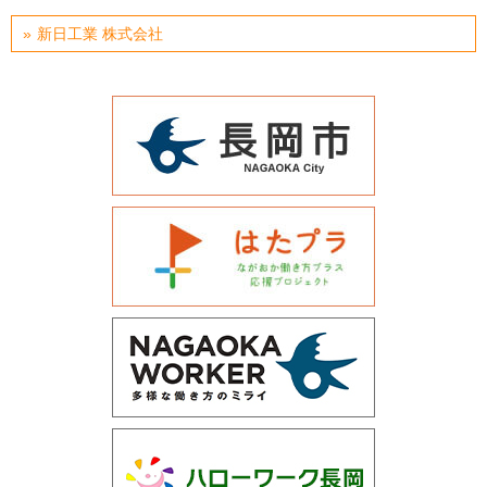
運営会社について
新日工業 株式会社
サイトマップ